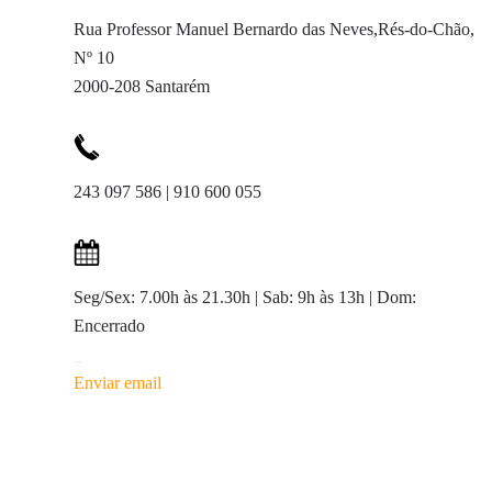
Rua Professor Manuel Bernardo das Neves,Rés-do-Chão,
Nº 10
2000-208 Santarém
243 097 586 | 910 600 055
Seg/Sex: 7.00h às 21.30h | Sab: 9h às 13h | Dom:
Encerrado
_
Enviar email